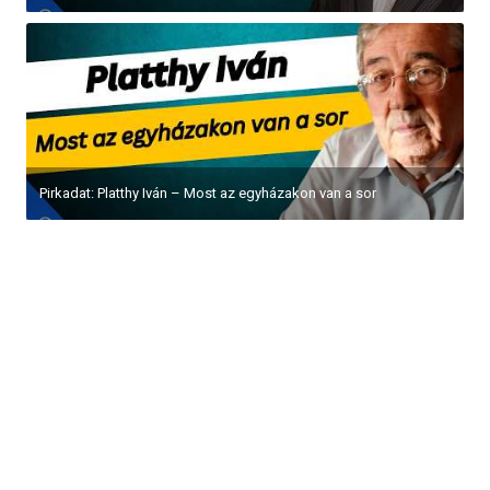
Pirkadat: Platthy Iván – Most az egyházakon van a sor