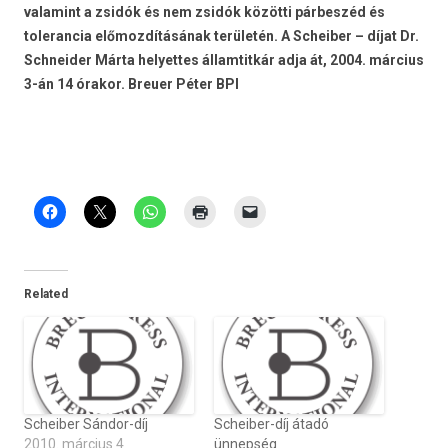
valamint a zsidók és nem zsidók közötti párbeszéd és
tolerancia előmozdításának területén. A Scheiber – díjat Dr.
Schneider Márta helyettes államtitkár adja át, 2004. március
3-án 14 órakor. Breuer Péter BPI
Related
Scheiber Sándor-díj
Scheiber-díj átadó
2010. március 4
ünnepség