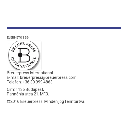
ELÉRHETŐSÉG
Breuerpress International
E-mail:
breuerpress@breuerpress.com
Telefon: +36 30 999 4863
Cím: 1136 Budapest,
Pannónia utca 21. MF.3.
©2016 Breuerpress. Minden jog fenntartva.