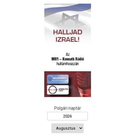
Polgári naptár