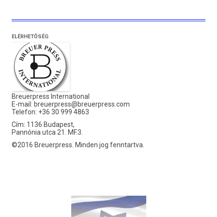
ELÉRHETŐSÉG
Breuerpress International
E-mail:
breuerpress@breuerpress.com
Telefon: +36 30 999 4863
Cím: 1136 Budapest,
Pannónia utca 21. MF.3.
©2016 Breuerpress. Minden jog fenntartva.