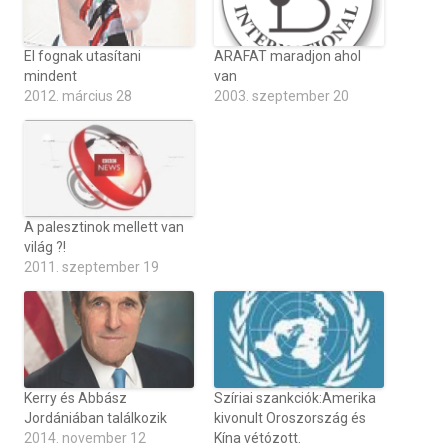
El fognak utasítani
ARAFAT maradjon ahol
mindent
van
2012. március 28
2003. szeptember 20
A palesztinok mellett van
világ ?!
2011. szeptember 19
Kerry és Abbász
Szíriai szankciók:Amerika
Jordániában találkozik
kivonult Oroszország és
2014. november 12
Kína vétózott.