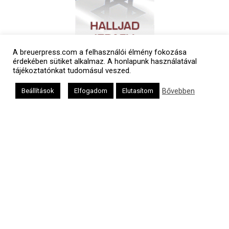
A breuerpress.com a felhasználói élmény fokozása
érdekében sütiket alkalmaz. A honlapunk használatával
tájékoztatónkat tudomásul veszed.
Bővebben
Beállítások
Elfogadom
Elutasítom
Polgári naptár