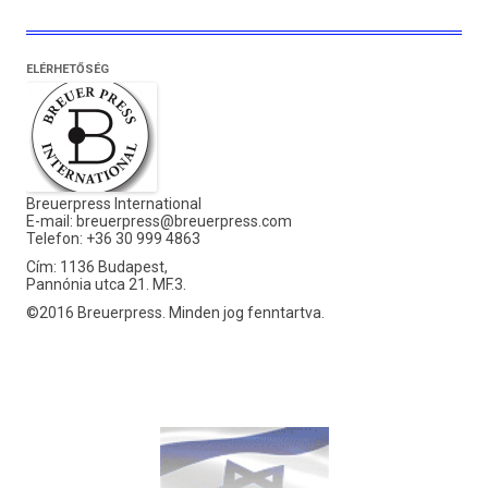
ELÉRHETŐSÉG
Breuerpress International
E-mail:
breuerpress@breuerpress.com
Telefon: +36 30 999 4863
Cím: 1136 Budapest,
Pannónia utca 21. MF.3.
©2016 Breuerpress. Minden jog fenntartva.