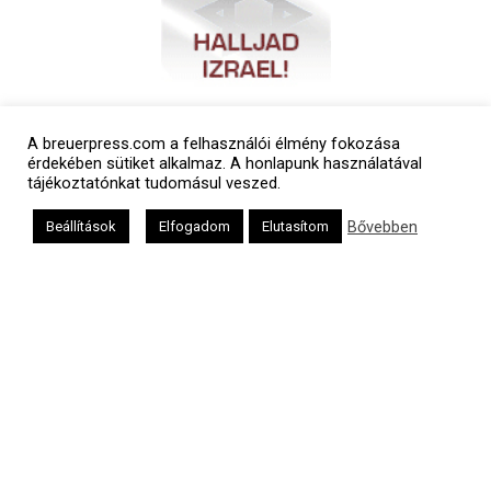
A breuerpress.com a felhasználói élmény fokozása
érdekében sütiket alkalmaz. A honlapunk használatával
tájékoztatónkat tudomásul veszed.
Bővebben
Beállítások
Elfogadom
Elutasítom
Polgári naptár