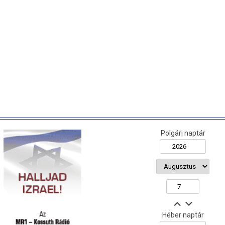
Polgári naptár
Héber naptár