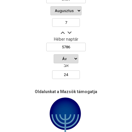
Héber naptár
אב
Oldalunkat a Mazsök támogatja