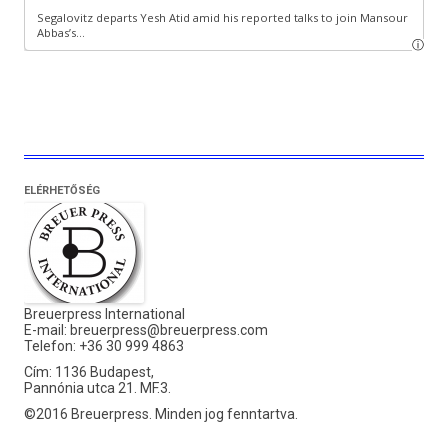
ELÉRHETŐSÉG
Breuerpress International
E-mail:
breuerpress@breuerpress.com
Telefon: +36 30 999 4863
Cím: 1136 Budapest,
Pannónia utca 21. MF.3.
©2016 Breuerpress. Minden jog fenntartva.