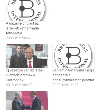
A gázai kivonulást az
izraeliek kétharmada
támogatja
2005. március 4
Új vezetője van az izraeli
Benjamin Netanjahu mégis
ellenzéki pártnak a
elfogadta a
Kadimának
pénzügyminiszteri posztot
2012. március 28
2003. február 28