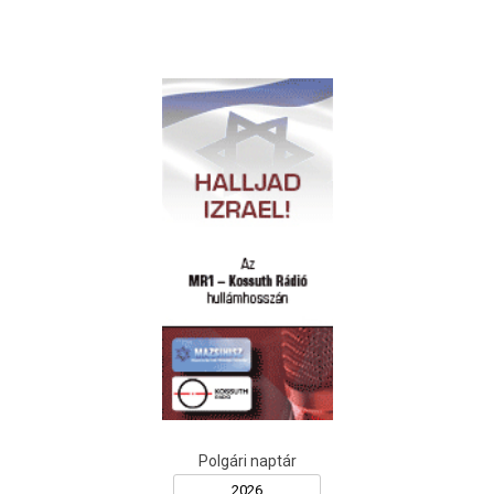
Polgári naptár