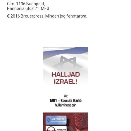
Cím: 1136 Budapest,
Pannónia utca 21. MF.3.
©2016 Breuerpress. Minden jog fenntartva.