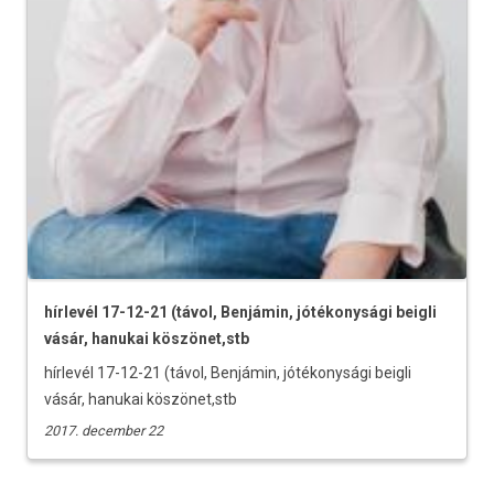
hírlevél 17-12-21 (távol, Benjámin, jótékonysági beigli
vásár, hanukai köszönet,stb
hírlevél 17-12-21 (távol, Benjámin, jótékonysági beigli
vásár, hanukai köszönet,stb
2017. december 22