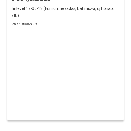
hírlevél 17-05-18 (Funrun, névadás, bát micva, új hónap,
stb)
2017. május 19