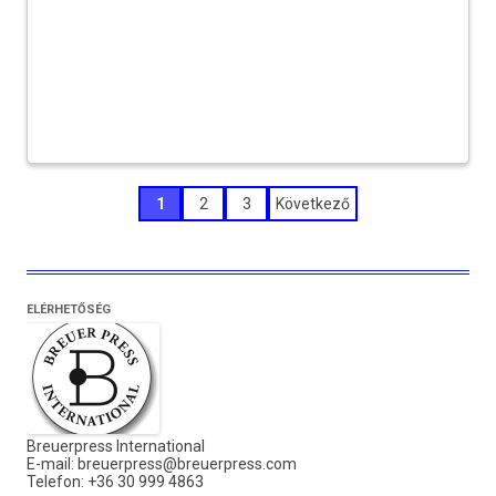
Bejegyzések
1
2
3
Következő
lapozása
ELÉRHETŐSÉG
Breuerpress International
E-mail:
breuerpress@breuerpress.com
Telefon: +36 30 999 4863