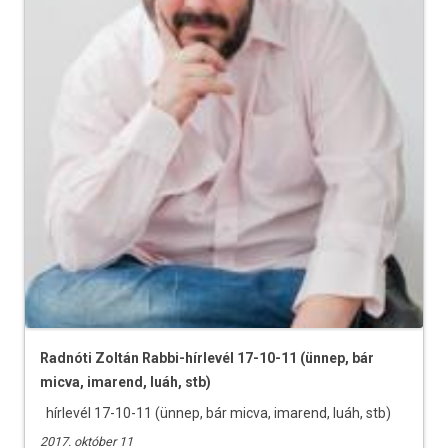
Radnóti Zoltán Rabbi-hírlevél 17-10-11 (ünnep, bár
micva, imarend, luáh, stb)
hírlevél 17-10-11 (ünnep, bár micva, imarend, luáh, stb)
2017. október 11