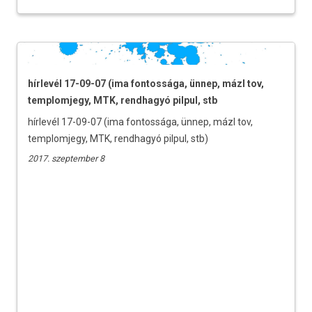
hírlevél 17-09-07 (ima fontossága, ünnep, mázl tov,
templomjegy, MTK, rendhagyó pilpul, stb
hírlevél 17-09-07 (ima fontossága, ünnep, mázl tov,
templomjegy, MTK, rendhagyó pilpul, stb)
2017. szeptember 8