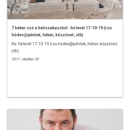
7 héber szó a hetiszakaszból : hírlevél 17-10-19 (ros
hódes@péntek, héber, köszönet, stb)
Re: hírlevél 17-10-19 (ros hódes@péntek, héber, köszönet,
stb)
2017. október 20