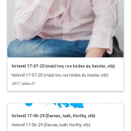
hírlevél 17-07-20 (mázl tov, ros hódes áv, heisler, stb)
hírlevél 17-07-20 (mázl tov, ros hódes áv, heisler, stb)
2017. július 21
hírlevél 17-06-29 (Darvas, luáh, Horthy, stb)
hírlevél 17-06-29 (Darvas, luáh, Horthy, stb)