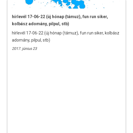
hírlevél 17-06-22 (új hónap (támuz), fun run siker,
kolbász adomány, pilpul, stb)
hírlevél 17-06-22 (új hónap (támuz), fun run siker, kolbász
adomány, pilpul, stb)
2017. június 23