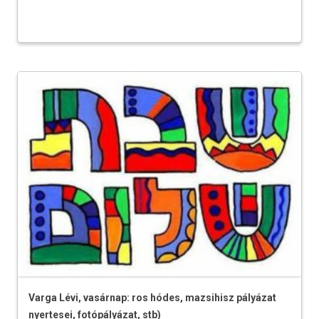
Varga Lévi, vasárnap: ros hódes, mazsihisz pályázat
nyertesei, fotópályázat, stb)