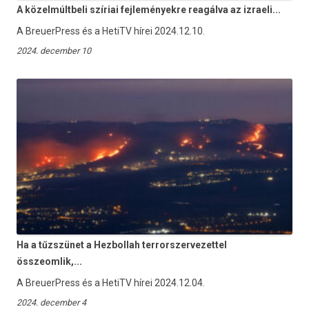
A közelmúltbeli szíriai fejleményekre reagálva az izraeli...
A BreuerPress és a HetiTV hírei 2024.12.10.
2024. december 10
Ha a tűzszünet a Hezbollah terrorszervezettel
összeomlik,...
A BreuerPress és a HetiTV hírei 2024.12.04.
2024. december 4