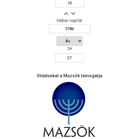
Héber naptár
אב
Oldalunkat a Mazsök támogatja