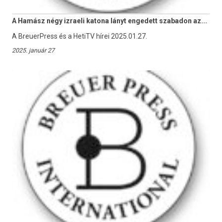
A Hamász négy izraeli katona lányt engedett szabadon az...
A BreuerPress és a HetiTV hírei 2025.01.27.
2025. január 27