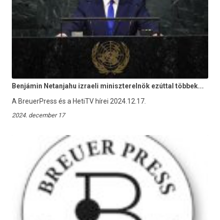
Benjámin Netanjahu izraeli miniszterelnök ezúttal többek...
A BreuerPress és a HetiTV hírei 2024.12.17.
2024. december 17