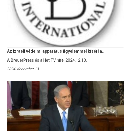
Az izraeli védelmi apparátus figyelemmel kíséri a...
A BreuerPress és a HetiTV hírei 2024.12.13.
2024. december 13