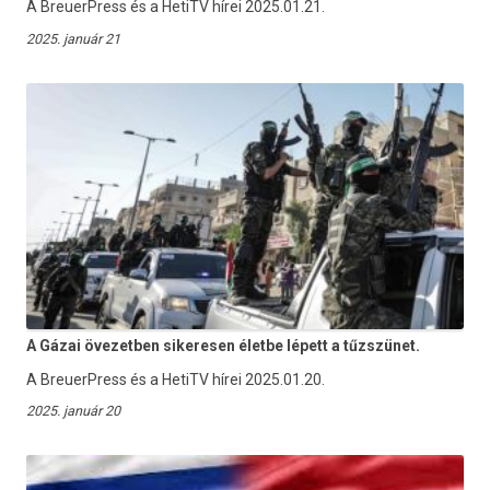
A BreuerPress és a HetiTV hírei 2025.01.21.
2025. január 21
A Gázai övezetben sikeresen életbe lépett a tűzszünet.
A BreuerPress és a HetiTV hírei 2025.01.20.
2025. január 20