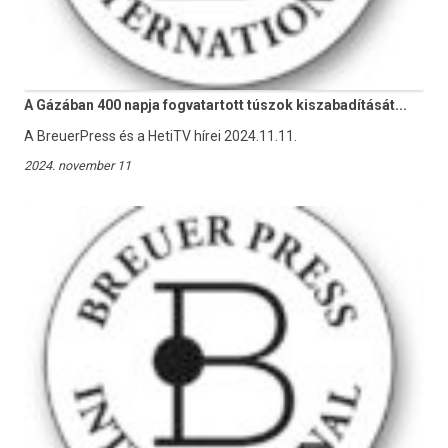
A Gázában 400 napja fogvatartott túszok kiszabadítását...
A BreuerPress és a HetiTV hírei 2024.11.11.
2024. november 11