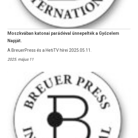
Moszkvában katonai parádéval ünnepelték a Győzelem
Napját.
A BreuerPress és a HetiTV hírei 2025.05.11.
2025. május 11