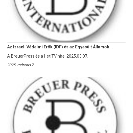
Az Izraeli Védelmi Erők (IDF) és az Egyesült Államok...
A BreuerPress és a HetiTV hírei 2025.03.07.
2025. március 7