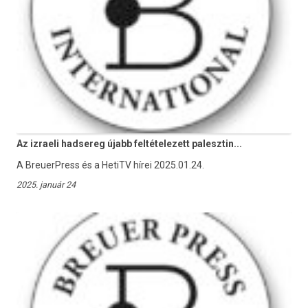
Az izraeli hadsereg újabb feltételezett palesztin...
A BreuerPress és a HetiTV hírei 2025.01.24.
2025. január 24