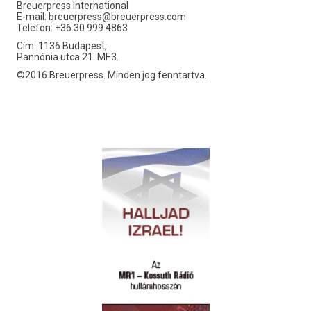
Breuerpress International
E-mail:
breuerpress@breuerpress.com
Telefon: +36 30 999 4863
Cím: 1136 Budapest,
Pannónia utca 21. MF.3.
©2016 Breuerpress. Minden jog fenntartva.