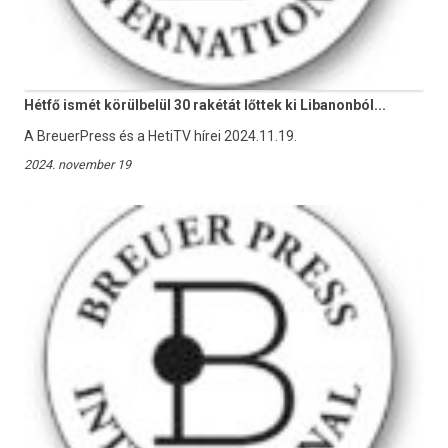
Hétfő ismét körülbelül 30 rakétát lőttek ki Libanonból...
A BreuerPress és a HetiTV hírei 2024.11.19.
2024. november 19