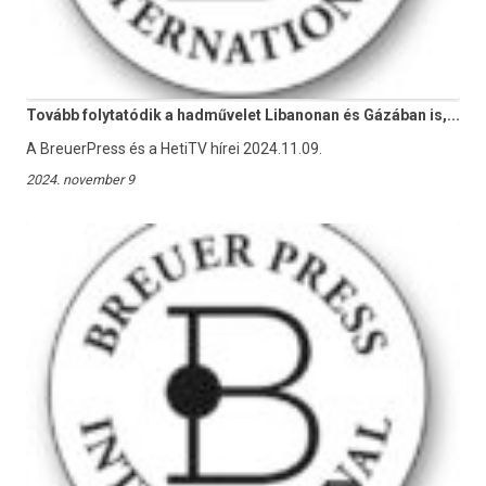
Tovább folytatódik a hadművelet Libanonan és Gázában is,...
A BreuerPress és a HetiTV hírei 2024.11.09.
2024. november 9