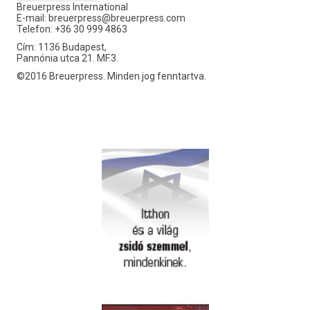
Breuerpress International
E-mail:
breuerpress@breuerpress.com
Telefon: +36 30 999 4863
Cím: 1136 Budapest,
Pannónia utca 21. MF.3.
©2016 Breuerpress. Minden jog fenntartva.