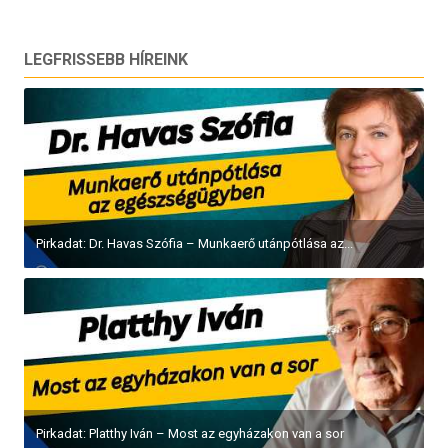
LEGFRISSEBB HÍREINK
Pirkadat: Dr. Havas Szófia – Munkaerő utánpótlása az...
Pirkadat: Platthy Iván – Most az egyházakon van a sor