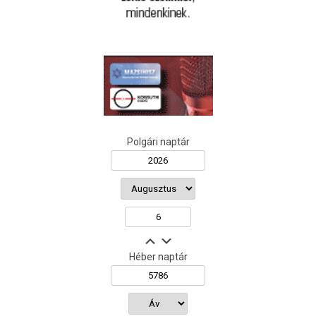
Polgári naptár
Héber naptár