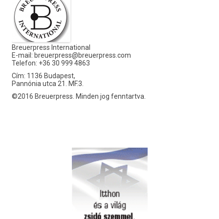
Breuerpress International
E-mail:
breuerpress@breuerpress.com
Telefon: +36 30 999 4863
Cím: 1136 Budapest,
Pannónia utca 21. MF.3.
©2016 Breuerpress. Minden jog fenntartva.