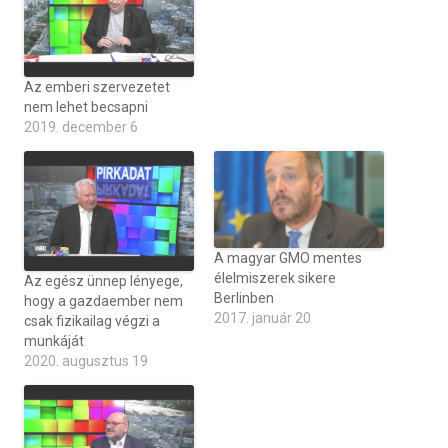
Az emberi szervezetet
nem lehet becsapni
2019. december 6
A magyar GMO mentes
élelmiszerek sikere
Az egész ünnep lényege,
Berlinben
hogy a gazdaember nem
2017. január 20
csak fizikailag végzi a
munkáját
2020. augusztus 19