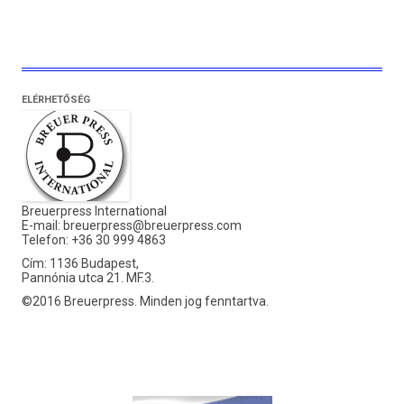
ELÉRHETŐSÉG
Breuerpress International
E-mail:
breuerpress@breuerpress.com
Telefon: +36 30 999 4863
Cím: 1136 Budapest,
Pannónia utca 21. MF.3.
©2016 Breuerpress. Minden jog fenntartva.