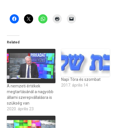
Related
Napi Tóra és szombat
2017. április 14
A nemzeti értékek
megtartásánál a nagyobb
állami szerepvállalásra is
szükség van
2020. április 23