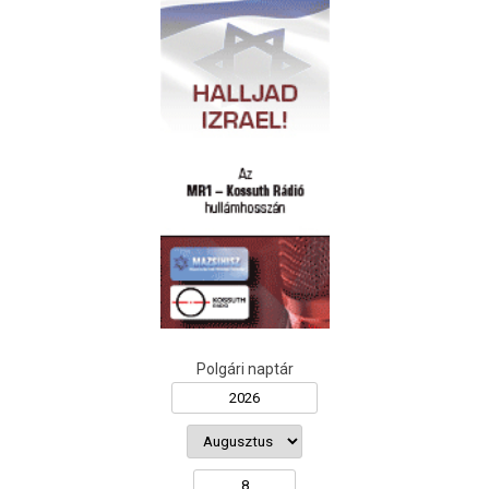
Polgári naptár