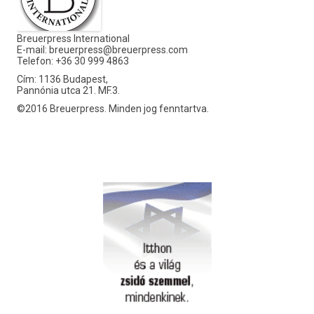
Breuerpress International
E-mail:
breuerpress@breuerpress.com
Telefon: +36 30 999 4863
Cím: 1136 Budapest,
Pannónia utca 21. MF.3.
©2016 Breuerpress. Minden jog fenntartva.