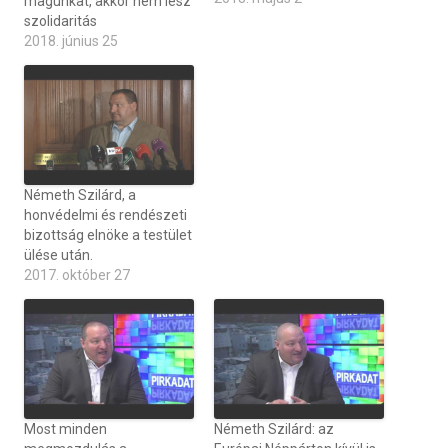
magunkat, akkor nem lesz
szolidaritás
2018. június 25
Németh Szilárd, a
honvédelmi és rendészeti
bizottság elnöke a testület
ülése után.
2017. október 27
Most minden
Németh Szilárd: az