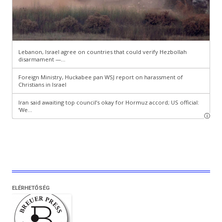
ELÉRHETŐSÉG