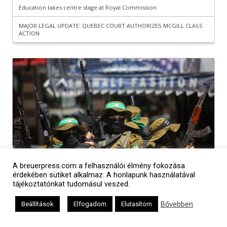
A breuerpress.com a felhasználói élmény fokozása
érdekében sütiket alkalmaz. A honlapunk használatával
tájékoztatónkat tudomásul veszed.
Bővebben
Beállítások
Elfogadom
Elutasítom