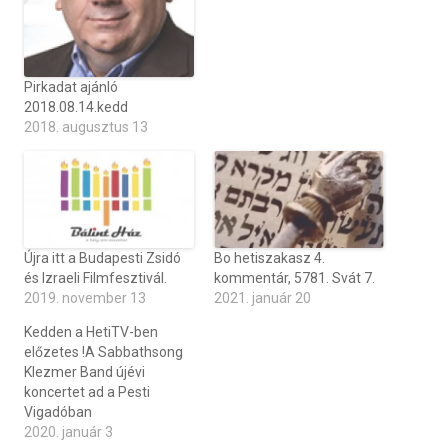
Pirkadat ajánló
2018.08.14.kedd
2018. augusztus 13
Újra itt a Budapesti Zsidó
Bo hetiszakasz 4.
és Izraeli Filmfesztivál.
kommentár, 5781. Svát 7.
2019. november 13
2021. január 20
Kedden a HetiTV-ben
előzetes !A Sabbathsong
Klezmer Band újévi
koncertet ad a Pesti
Vigadóban
2020. január 3