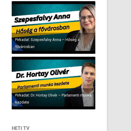
Pirkadat: Szepesfalvy Anna – Hőség a
fővárosban
Pirkadat: Dr. Hortay Olivér – Parlamenti munka
kezdete
HETI TV