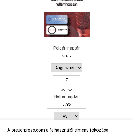
Polgári naptár
Héber naptár
אב
A breuerpress.com a felhasználói élmény fokozása