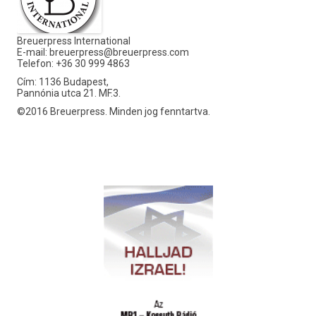
Breuerpress International
E-mail:
breuerpress@breuerpress.com
Telefon: +36 30 999 4863
Cím: 1136 Budapest,
Pannónia utca 21. MF.3.
©2016 Breuerpress. Minden jog fenntartva.