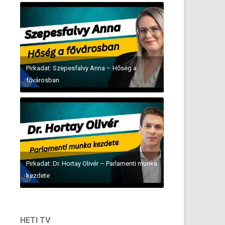
Pirkadat: Szepesfalvy Anna – Hőség a
fővárosban
Pirkadat: Dr. Hortay Olivér – Parlamenti munka
kezdete
HETI TV