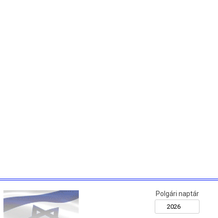
Polgári naptár