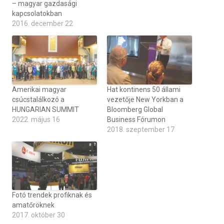
– magyar gazdasági
kapcsolatokban
2016. december 22
Amerikai magyar
Hat kontinens 50 állami
csúcstalálkozó a
vezetője New Yorkban a
HUNGARIAN SUMMIT
Bloomberg Global
2022. május 16
Business Fórumon
2018. szeptember 17
Fotó trendek profiknak és
amatőröknek
2017. október 30