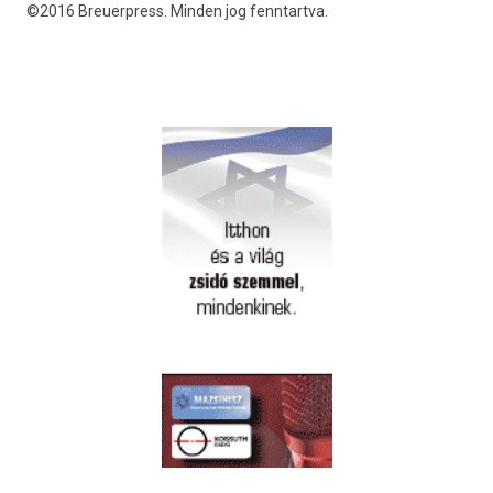
©2016 Breuerpress. Minden jog fenntartva.