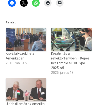
Related
Kisvállalkozók hete
Kreativitás a
Amerikában
reflektorfényben – Képes
2018. május 5
beszámoló a Bild Expo
2025-ről
2025. június 18
Újabb állomás az amerikai