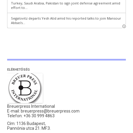
ELÉRHETŐSÉG
Breuerpress International
E-mail:
breuerpress@breuerpress.com
Telefon: +36 30 999 4863
Cím: 1136 Budapest,
Pannónia utca 21. MF.3.