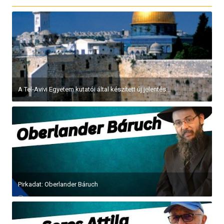
A Tel-Avivi Egyetem kutatói által készített új jelentés...
Pirkadat: Oberlander Báruch