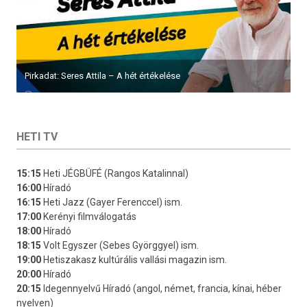
Pirkadat: Seres Attila – A hét értékelése
HETI TV