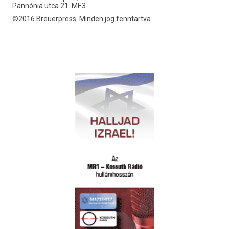
Pannónia utca 21. MF.3.
©2016 Breuerpress. Minden jog fenntartva.