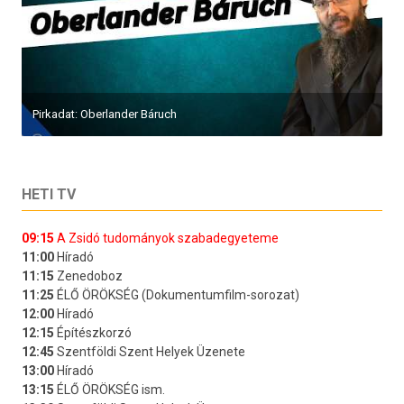
Pirkadat: Oberlander Báruch
HETI TV