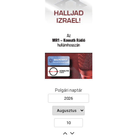
Polgári naptár