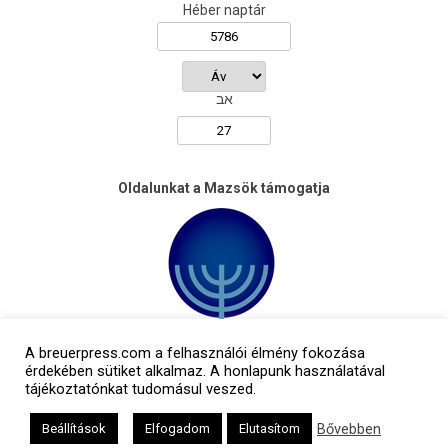
Héber naptár
אב
Oldalunkat a Mazsök támogatja
A breuerpress.com a felhasználói élmény fokozása
érdekében sütiket alkalmaz. A honlapunk használatával
tájékoztatónkat tudomásul veszed.
Bővebben
Beállítások
Elfogadom
Elutasítom