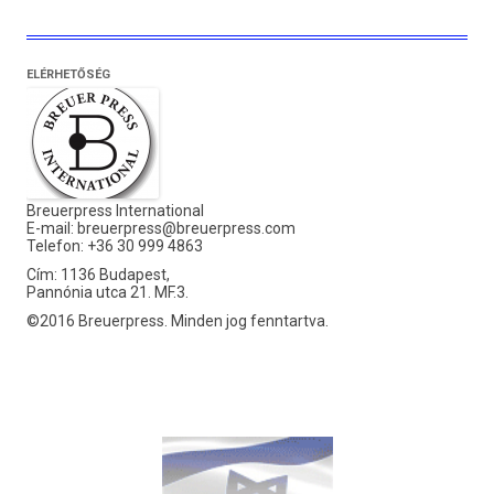
ELÉRHETŐSÉG
Breuerpress International
E-mail:
breuerpress@breuerpress.com
Telefon: +36 30 999 4863
Cím: 1136 Budapest,
Pannónia utca 21. MF.3.
©2016 Breuerpress. Minden jog fenntartva.