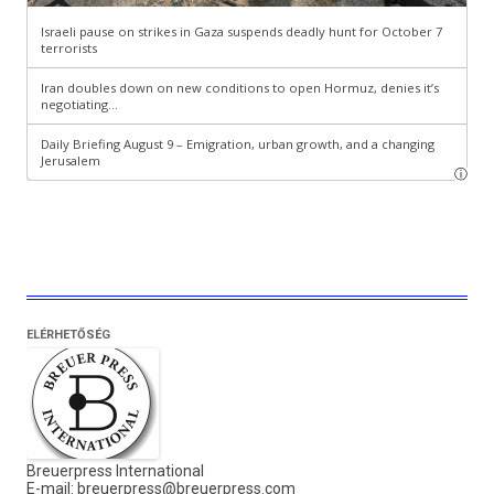
ELÉRHETŐSÉG
Breuerpress International
E-mail:
breuerpress@breuerpress.com