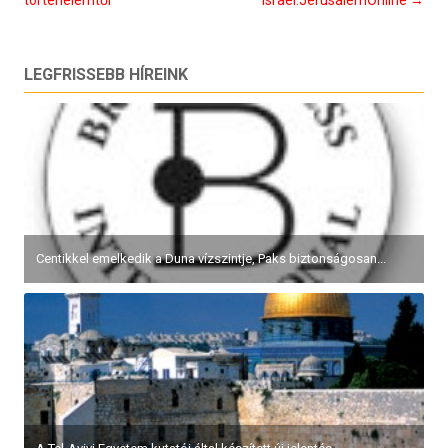
LEGFRISSEBB HÍREINK
Centikkel emelkedik a Duna vízszintje, Paks biztonságosan...