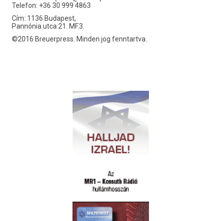
Telefon: +36 30 999 4863
Cím: 1136 Budapest,
Pannónia utca 21. MF.3.
©2016 Breuerpress. Minden jog fenntartva.