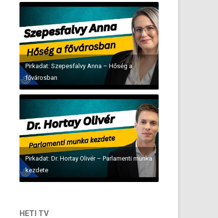
Pirkadat: Szepesfalvy Anna – Hőség a
fővárosban
Pirkadat: Dr. Hortay Olivér – Parlamenti munka
kezdete
HETI TV