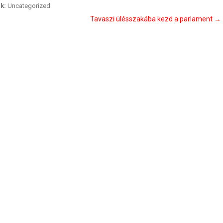
k:
Uncategorized
Tavaszi ülésszakába kezd a parlament
→