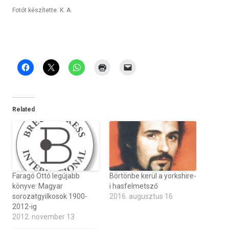
Fotót készítette: K. A.
Related
Faragó Ottó legújabb
Börtönbe kerül a yorkshire-
könyve: Magyar
i hasfelmetsző
sorozatgyilkosok 1900-
2016. augusztus 16
2012-ig
2012. november 13