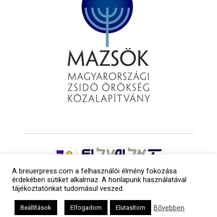
A breuerpress.com a felhasználói élmény fokozása
érdekében sütiket alkalmaz. A honlapunk használatával
tájékoztatónkat tudomásul veszed.
Bővebben
Beállítások
Elfogadom
Elutasítom