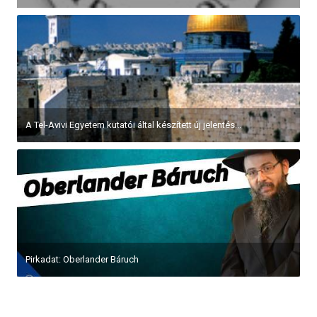
A Tel-Avivi Egyetem kutatói által készített új jelentés...
Pirkadat: Oberlander Báruch