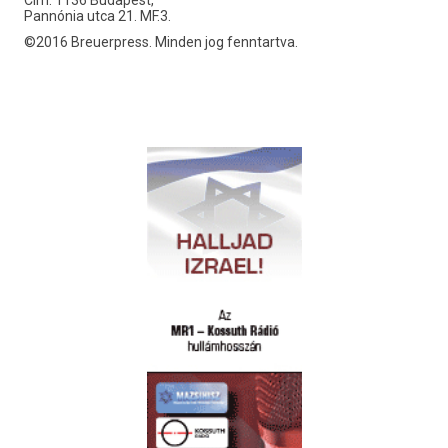
Pannónia utca 21. MF.3.
©2016 Breuerpress. Minden jog fenntartva.