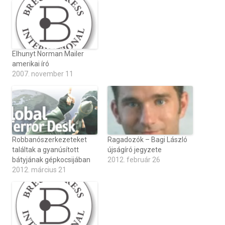
Elhunyt Norman Mailer
amerikai író
2007. november 11
Robbanószerkezeteket
Ragadozók – Bagi László
találtak a gyanúsított
újságíró jegyzete
bátyjának gépkocsijában
2012. február 26
2012. március 21