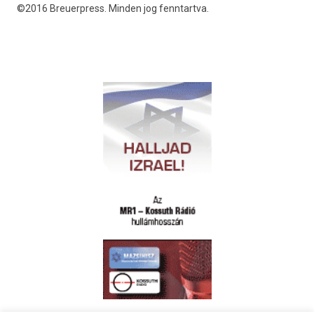
©2016 Breuerpress. Minden jog fenntartva.