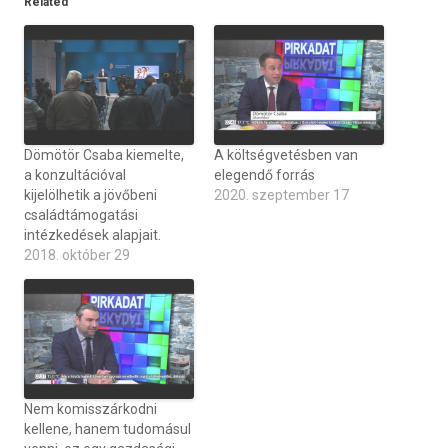
Related
Dömötör Csaba kiemelte,
A költségvetésben van
a konzultációval
elegendő forrás
kijelölhetik a jövőbeni
2020. szeptember 17
családtámogatási
intézkedések alapjait.
2018. október 29
Nem komisszárkodni
kellene, hanem tudomásul