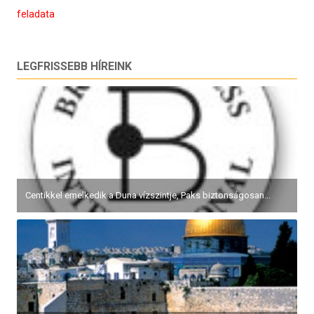
feladata
LEGFRISSEBB HÍREINK
Centikkel emelkedik a Duna vízszintje, Paks biztonságosan...