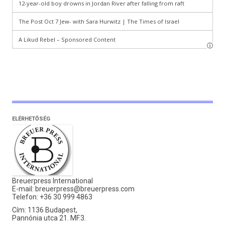
ELÉRHETŐSÉG
Breuerpress International
E-mail:
breuerpress@breuerpress.com
Telefon: +36 30 999 4863
Cím: 1136 Budapest,
Pannónia utca 21. MF.3.