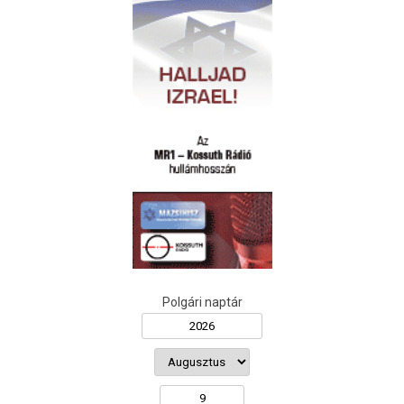
Polgári naptár