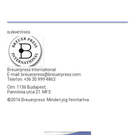
ELÉRHETŐSÉG
Breuerpress International
E-mail:
breuerpress@breuerpress.com
Telefon: +36 30 999 4863
Cím: 1136 Budapest,
Pannónia utca 21. MF.3.
©2016 Breuerpress. Minden jog fenntartva.