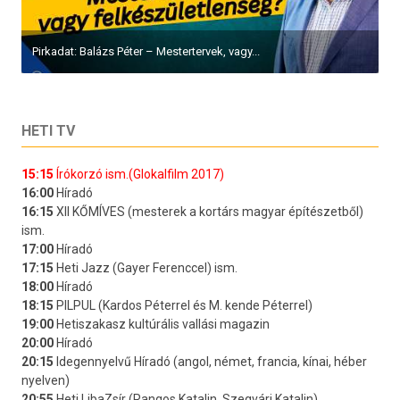
Pirkadat: Balázs Péter – Mestertervek, vagy...
HETI TV