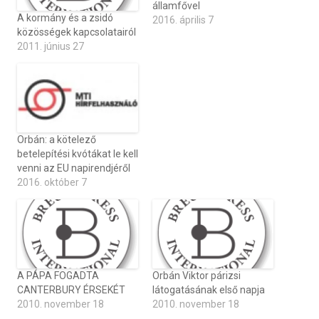
államfővel
A kormány és a zsidó
2016. április 7
közösségek kapcsolatairól
2011. június 27
Orbán: a kötelező
betelepítési kvótákat le kell
venni az EU napirendjéről
2016. október 7
A PÁPA FOGADTA
Orbán Viktor párizsi
CANTERBURY ÉRSEKÉT
látogatásának első napja
2010. november 18
2010. november 18