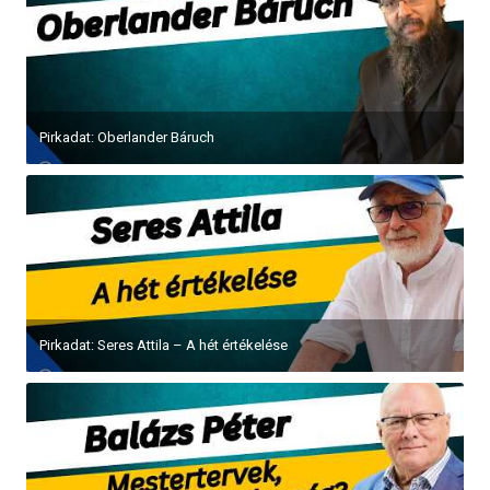
Pirkadat: Oberlander Báruch
Pirkadat: Seres Attila – A hét értékelése