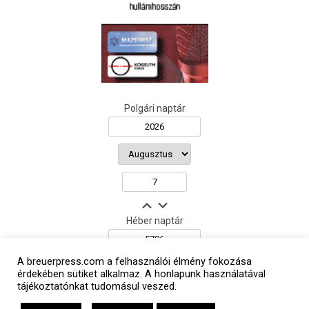
Polgári naptár
Héber naptár
A breuerpress.com a felhasználói élmény fokozása
érdekében sütiket alkalmaz. A honlapunk használatával
אב
tájékoztatónkat tudomásul veszed.