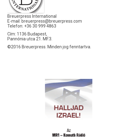
Breuerpress International
E-mail:
breuerpress@breuerpress.com
Telefon: +36 30 999 4863
Cím: 1136 Budapest,
Pannónia utca 21. MF.3.
©2016 Breuerpress. Minden jog fenntartva.