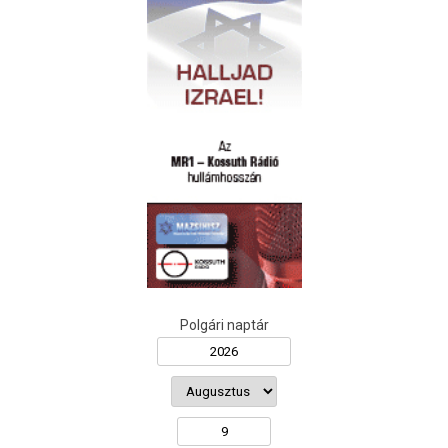
Polgári naptár