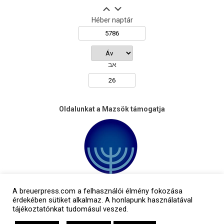
Héber naptár
אב
Oldalunkat a Mazsök támogatja
A breuerpress.com a felhasználói élmény fokozása
érdekében sütiket alkalmaz. A honlapunk használatával
tájékoztatónkat tudomásul veszed.