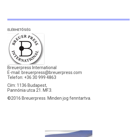
ELÉRHETŐSÉG
Breuerpress International
E-mail:
breuerpress@breuerpress.com
Telefon: +36 30 999 4863
Cím: 1136 Budapest,
Pannónia utca 21. MF.3.
©2016 Breuerpress. Minden jog fenntartva.