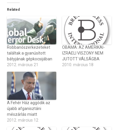
Related
Robbanószerkezeteket
OBAMA: AZ AMERIKAI-
találtak a gyanúsított
IZRAELI VISZONY NEM
bátyjának gépkocsijában
JUTOTT VÁLSÁGBA
2012. március 21
2010. március 18
A Fehér Ház aggódik az
újabb afganisztáni
mészárlás miatt
2012. március 12