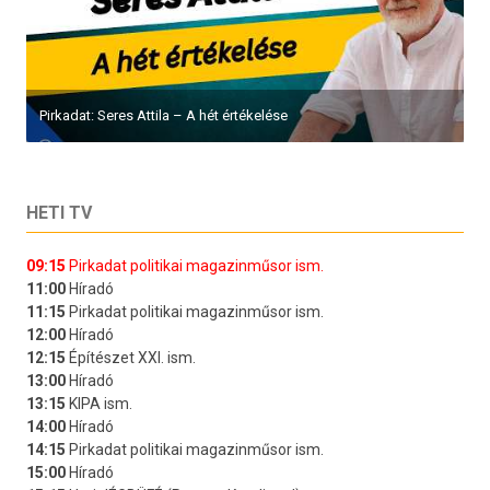
Pirkadat: Seres Attila – A hét értékelése
HETI TV