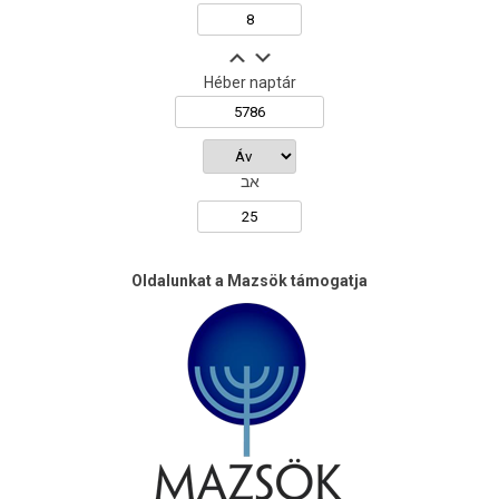
Héber naptár
אב
Oldalunkat a Mazsök támogatja