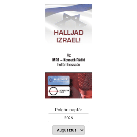
Polgári naptár