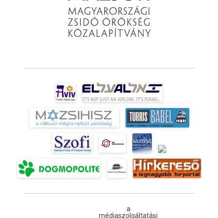
a
médiaszolgáltatási