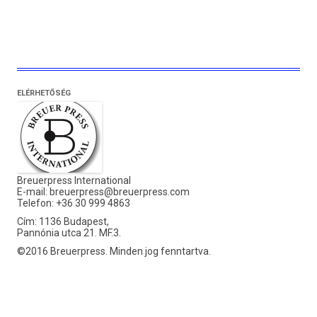
ELÉRHETŐSÉG
Breuerpress International
E-mail:
breuerpress@breuerpress.com
Telefon: +36 30 999 4863
Cím: 1136 Budapest,
Pannónia utca 21. MF.3.
©2016 Breuerpress. Minden jog fenntartva.