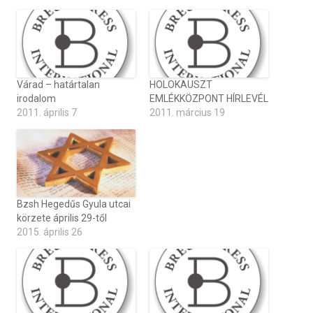
Várad – határtalan
HOLOKAUSZT
irodalom
EMLÉKKÖZPONT HÍRLEVÉL
2011. április 7
2011. március 19
Bzsh Hegedűs Gyula utcai
körzete április 29-től
2015. április 26