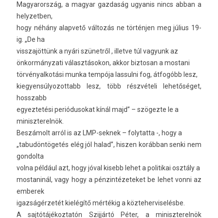
Magyarország, a magyar gaz­daság ugyanis nincs abban a
helyzetb­en,
hogy néhány al­ap­vető változás ne történjen meg július 19-
ig. „De ha
visszajöt­tünk a nyári szünetről , il­let­ve túl vagyunk az
önkor­mányzati választásokon, akkor bi­ztosan a mos­tani
tör­vényal­kotási munka tempója las­sulni fog, átfogóbb lesz,
kiegyen­súlyozot­tabb lesz, több részvételi lehetőséget,
hosszabb
egyez­tetési per­iódusokat kínál majd” – szögezte le a
miniszterel­nök.
Beszámolt arról is az LMP-seknek – folytat­ta -, hogy a
„tabudöntögetés elég jól halad”, hisz­en korábban senki nem
gon­dolta
volna például azt, hogy jóval kisebb lehet a politikai osztály a
mos­taninál, vagy hogy a pén­zintézeteket be lehet vonni az
em­berek
igazságérzetét kielégítő mértékig a köz­teher­viselés­be.
A saj­tótájékoz­tatón Szijjártó Péter, a miniszterel­nök