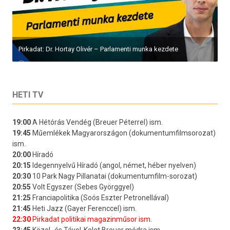
Pirkadat: Dr. Hortay Olivér – Parlamenti munka kezdete
HETI TV