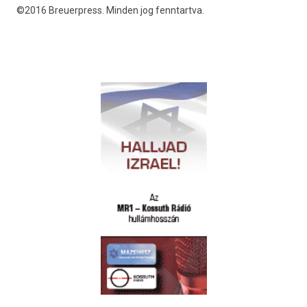
©2016 Breuerpress. Minden jog fenntartva.