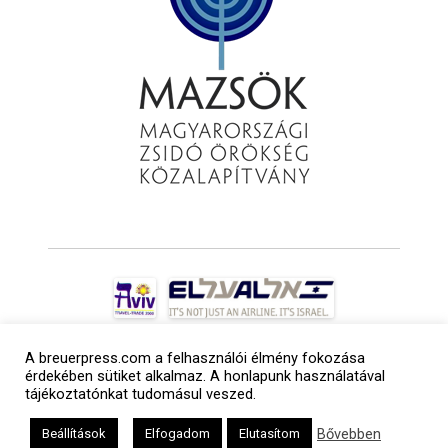
A breuerpress.com a felhasználói élmény fokozása
érdekében sütiket alkalmaz. A honlapunk használatával
tájékoztatónkat tudomásul veszed.
Bővebben
Beállítások
Elfogadom
Elutasítom