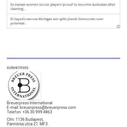
ELÉRHETŐSÉG
Breuerpress International
E-mail:
breuerpress@breuerpress.com
Telefon: +36 30 999 4863
Cím: 1136 Budapest,
Pannónia utca 21. MF.3.