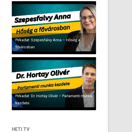
Pirkadat: Szepesfalvy Anna – Hőség a
fővárosban
Pirkadat: Dr. Hortay Olivér – Parlamenti munka
kezdete
HETI TV