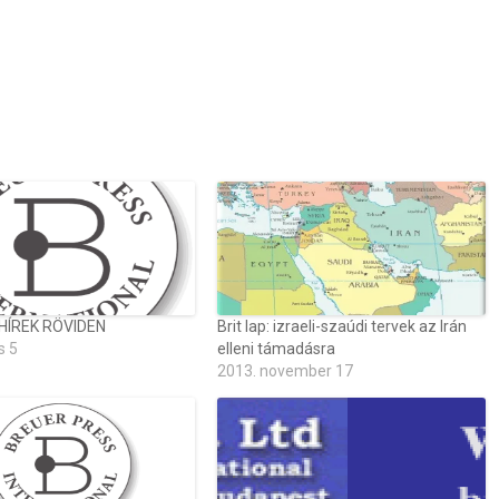
 HÍREK RÖVIDEN
Brit lap: izraeli-szaúdi tervek az Irán
s 5
elleni támadásra
2013. november 17