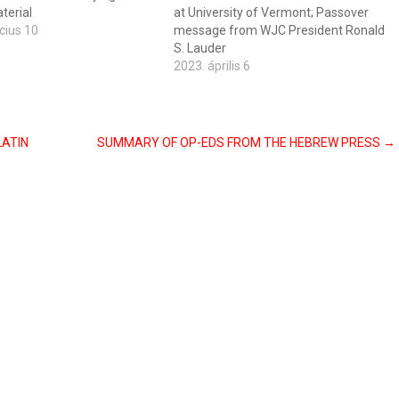
terial
at University of Vermont; Passover
cius 10
message from WJC President Ronald
S. Lauder
2023. április 6
ATIN
SUMMARY OF OP-EDS FROM THE HEBREW PRESS
→