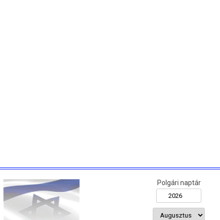
Polgári naptár