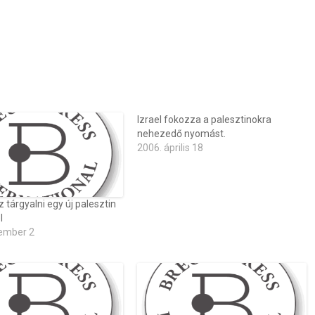
Izrael fokozza a palesztinokra
nehezedő nyomást.
2006. április 18
 tárgyalni egy új palesztin
l
ember 2