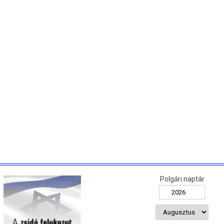
Polgári naptár