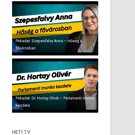
Pirkadat: Szepesfalvy Anna – Hőség a
fővárosban
Pirkadat: Dr. Hortay Olivér – Parlamenti munka
kezdete
HETI TV