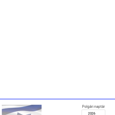
Polgári naptár