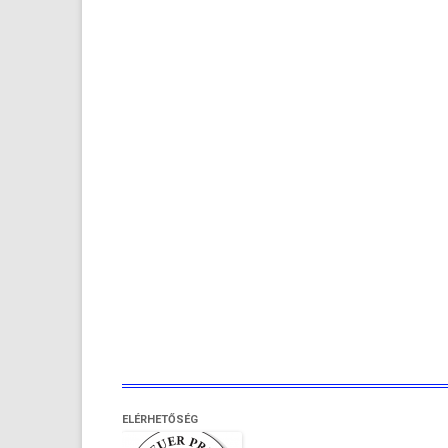
ELÉRHETŐSÉG