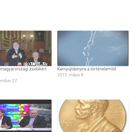
 magyarországi zsidókért
Karnyújtásnyira a történelemtől
2013. május 8
ember 27