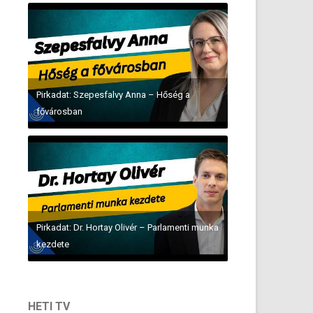
Pirkadat: Szepesfalvy Anna – Hőség a
fővárosban
Pirkadat: Dr. Hortay Olivér – Parlamenti munka
kezdete
HETI TV