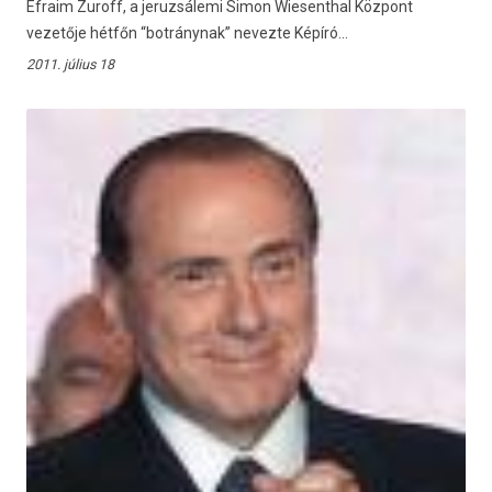
Efraim Zuroff, a jeruzsálemi Simon Wiesenthal Központ
vezetője hétfőn “botránynak” nevezte Képíró...
2011. július 18