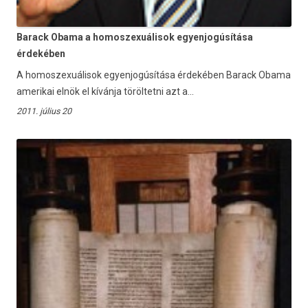
Barack Obama a homoszexuálisok egyenjogúsítása
érdekében
A homoszexuálisok egyenjogúsítása érdekében Barack Obama
amerikai elnök el kívánja töröltetni azt a...
2011. július 20