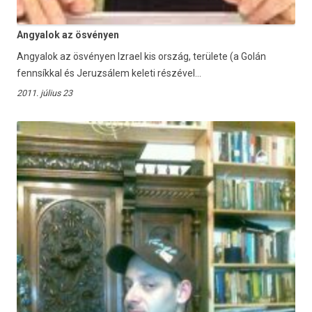
Angyalok az ösvényen
Angyalok az ösvényen Izrael kis ország, területe (a Golán
fennsíkkal és Jeruzsálem keleti részével...
2011. július 23