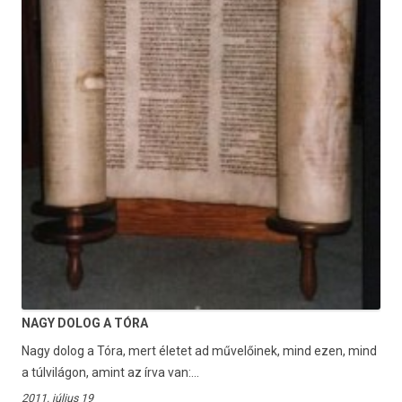
NAGY DOLOG A TÓRA
Nagy dolog a Tóra, mert életet ad művelőinek, mind ezen, mind
a túlvilágon, amint az írva van:...
2011. július 19