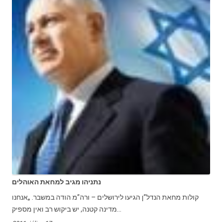
נתניהו מגיב למחאת האוהלים
קולות מחאת הנדל”ן הגיעו לירושלים – ורה”מ הודה במשבר. „אנחנו
מדינה קטנה, יש ביקוש רב ואין מספיק...