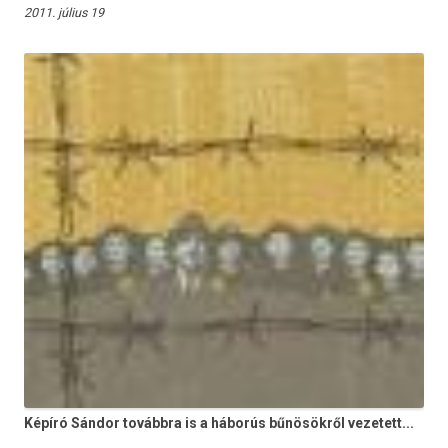
2011. július 19
Képíró Sándor továbbra is a háborús bűnösökről vezetett...