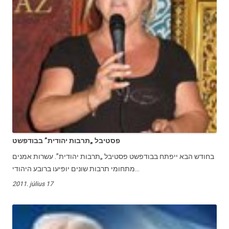
פסטיבל „תרבות יהודית” בבודפשט
בחודש הבא ייפתח בבודפשט פסטיבל „תרבות יהודית”. עשרות אמנים
מתחומי תרבות שונים יופיעו ברובע היהודי...
2011. július 17