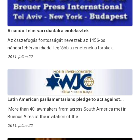
A nándorfehérvári diadalra emlékeztek
Az összefogás fontosságát nevezték az 1456-os
nándorfehérvári diadal legfőbb üzenetének a törökök...
2011. július 22
Latin American parliamentarians pledge to act against...
More than 40 lawmakers from across South America met in
Buenos Aires at the invitation of the...
2011. július 22