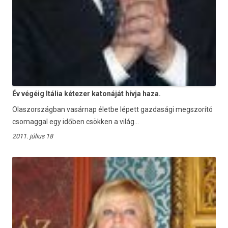
Év végéig Itália kétezer katonáját hívja haza.
Olaszországban vasárnap életbe lépett gazdasági megszorító
csomaggal egy időben csökken a világ...
2011. július 18