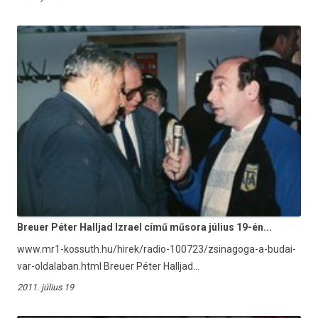
Breuer Péter Halljad Izrael című műsora július 19-én...
www.mr1-kossuth.hu/hirek/radio-100723/zsinagoga-a-budai-
var-oldalaban.html Breuer Péter Halljad...
2011. július 19