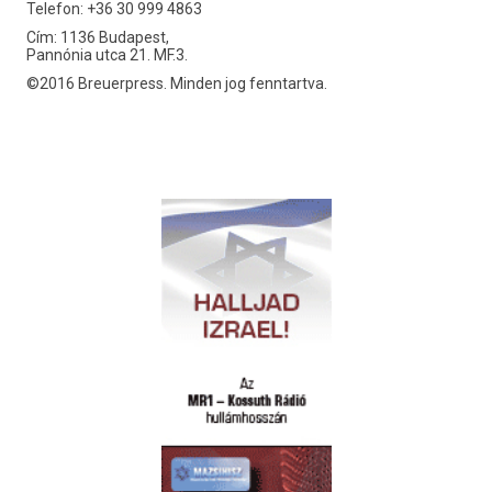
Telefon: +36 30 999 4863
Cím: 1136 Budapest,
Pannónia utca 21. MF.3.
©2016 Breuerpress. Minden jog fenntartva.