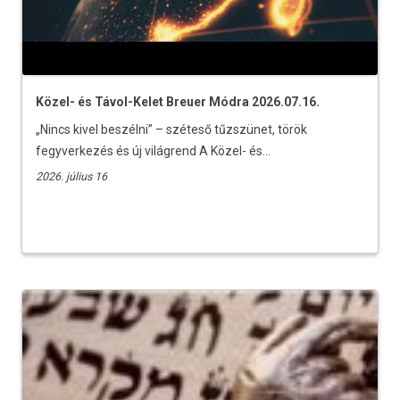
Közel- és Távol-Kelet Breuer Módra 2026.07.16.
„Nincs kivel beszélni” – széteső tűzszünet, török
fegyverkezés és új világrend A Közel- és...
2026. július 16