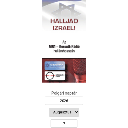
Polgári naptár