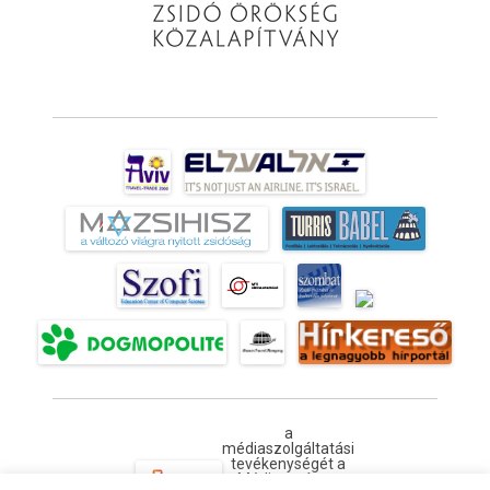
a
médiaszolgáltatási
tevékenységét a
Médiatanács a