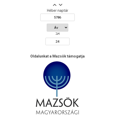
Héber naptár
אב
Oldalunkat a Mazsök támogatja