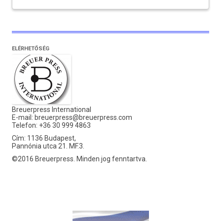
ELÉRHETŐSÉG
Breuerpress International
E-mail:
breuerpress@breuerpress.com
Telefon: +36 30 999 4863
Cím: 1136 Budapest,
Pannónia utca 21. MF.3.
©2016 Breuerpress. Minden jog fenntartva.