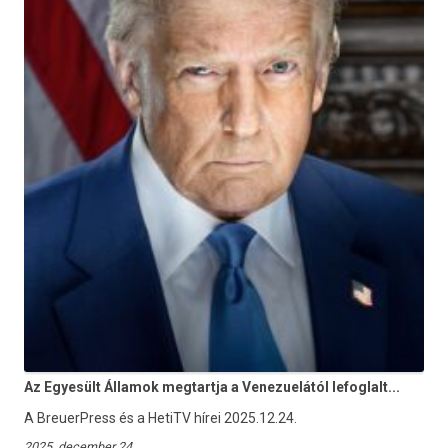
Az Egyesült Államok megtartja a Venezuelától lefoglalt...
A BreuerPress és a HetiTV hírei 2025.12.24.
2025. december 24