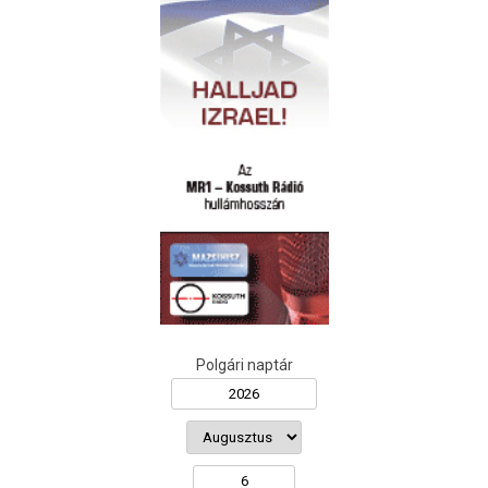
Polgári naptár