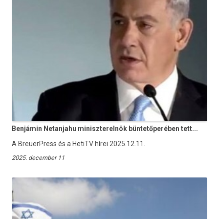
Benjámin Netanjahu miniszterelnök büntetőperében tett...
A BreuerPress és a HetiTV hírei 2025.12.11.
2025. december 11