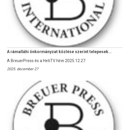
A rámalláhi önkormányzat közlése szerint telepesek...
A BreuerPress és a HetiTV hírei 2025.12.27.
2025. december 27