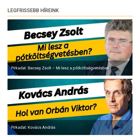
LEGFRISSEBB HÍREINK
Pirkadat: Becsey Zsolt – Mi lesz a pótköltségvetésben?
Pirkadat: Kovács András