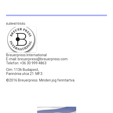
ELÉRHETŐSÉG
Breuerpress International
E-mail:
breuerpress@breuerpress.com
Telefon: +36 30 999 4863
Cím: 1136 Budapest,
Pannónia utca 21. MF.3.
©2016 Breuerpress. Minden jog fenntartva.