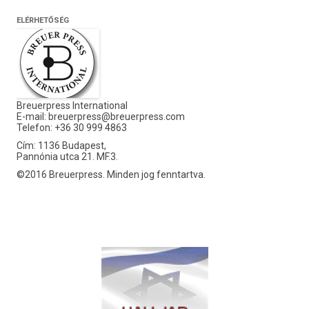
ELÉRHETŐSÉG
Breuerpress International
E-mail:
breuerpress@breuerpress.com
Telefon: +36 30 999 4863
Cím: 1136 Budapest,
Pannónia utca 21. MF.3.
©2016 Breuerpress. Minden jog fenntartva.