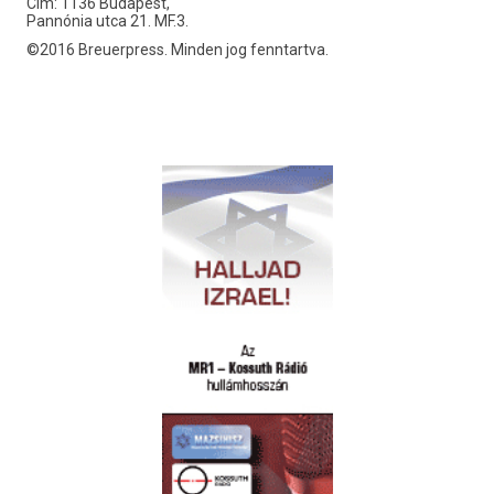
Cím: 1136 Budapest,
Pannónia utca 21. MF.3.
©2016 Breuerpress. Minden jog fenntartva.