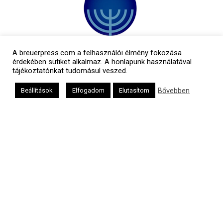
A breuerpress.com a felhasználói élmény fokozása
érdekében sütiket alkalmaz. A honlapunk használatával
tájékoztatónkat tudomásul veszed.
Bővebben
Beállítások
Elfogadom
Elutasítom