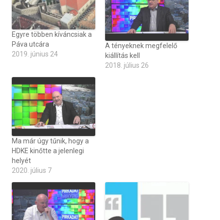
Egyre többen kíváncsiak a
Páva utcára
A tényeknek megfelelő
2019. június 24
kiállítás kell
2018. július 26
Ma már úgy tűnik, hogy a
HDKE kinőtte a jelenlegi
helyét
2020. július 7