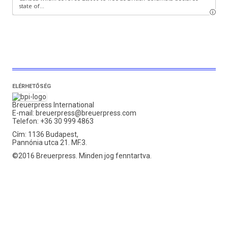
ELÉRHETŐSÉG
Breuerpress International
E-mail:
breuerpress@breuerpress.com
Telefon: +36 30 999 4863
Cím: 1136 Budapest,
Pannónia utca 21. MF.3.
©2016 Breuerpress. Minden jog fenntartva.