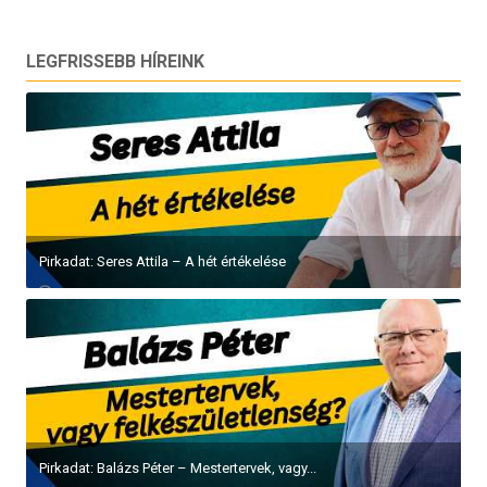
LEGFRISSEBB HÍREINK
Pirkadat: Seres Attila – A hét értékelése
Pirkadat: Balázs Péter – Mestertervek, vagy...