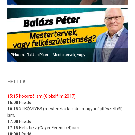
Pirkadat: Balázs Péter – Mestertervek, vagy...
HETI TV