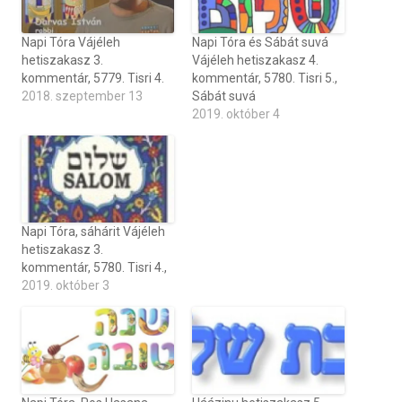
Napi Tóra Vájéleh
Napi Tóra és Sábát suvá
hetiszakasz 3.
Vájéleh hetiszakasz 4.
kommentár, 5779. Tisri 4.
kommentár, 5780. Tisri 5.,
2018. szeptember 13
Sábát suvá
2019. október 4
Napi Tóra, sáhárit Vájéleh
hetiszakasz 3.
kommentár, 5780. Tisri 4.,
2019. október 3