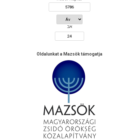
אב
Oldalunkat a Mazsök támogatja