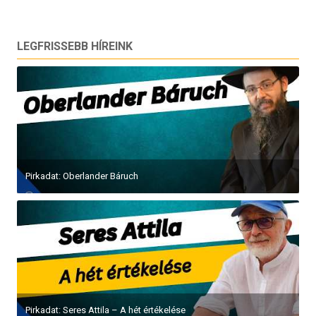
LEGFRISSEBB HÍREINK
Pirkadat: Oberlander Báruch
Pirkadat: Seres Attila – A hét értékelése