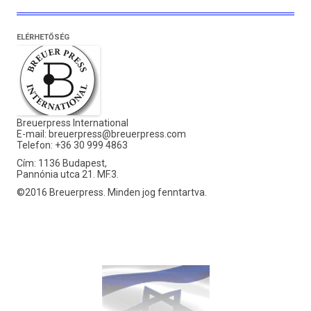
ELÉRHETŐSÉG
Breuerpress International
E-mail:
breuerpress@breuerpress.com
Telefon: +36 30 999 4863
Cím: 1136 Budapest,
Pannónia utca 21. MF.3.
©2016 Breuerpress. Minden jog fenntartva.