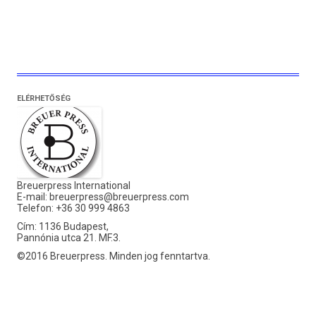
ELÉRHETŐSÉG
Breuerpress International
E-mail:
breuerpress@breuerpress.com
Telefon: +36 30 999 4863
Cím: 1136 Budapest,
Pannónia utca 21. MF.3.
©2016 Breuerpress. Minden jog fenntartva.