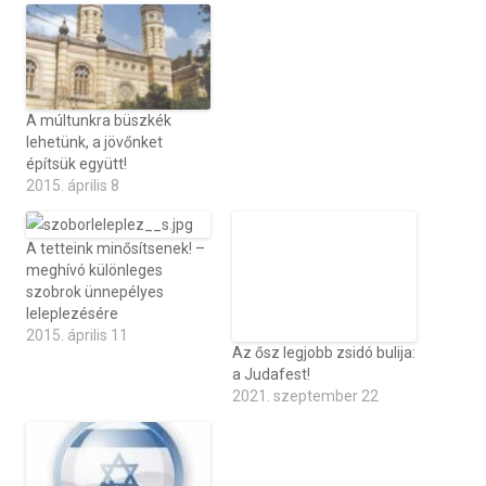
A múltunkra büszkék
lehetünk, a jövőnket
építsük együtt!
2015. április 8
A tetteink minősítsenek! –
meghívó különleges
szobrok ünnepélyes
leleplezésére
2015. április 11
Az ősz legjobb zsidó bulija:
a Judafest!
2021. szeptember 22