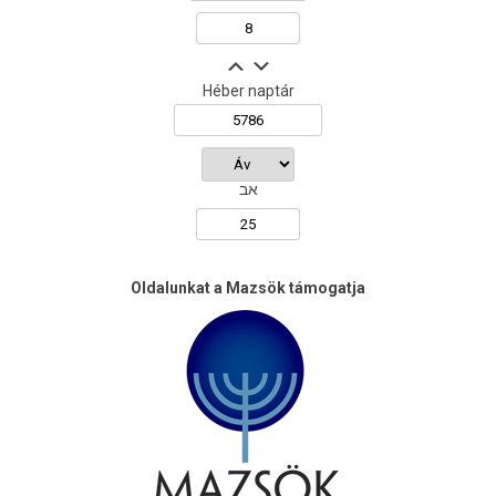
Héber naptár
אב
Oldalunkat a Mazsök támogatja