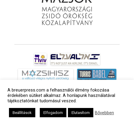
A breuerpress.com a felhasználói élmény fokozása
érdekében sütiket alkalmaz. A honlapunk használatával
tájékoztatónkat tudomásul veszed.
Bővebben
Beállítások
Elfogadom
Elutasítom
a