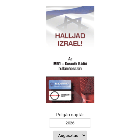
Polgári naptár