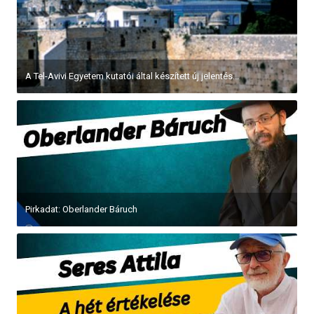
A Tel-Avivi Egyetem kutatói által készített új jelentés...
Pirkadat: Oberlander Báruch