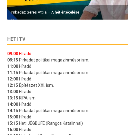
Pirkadat: Seres Attila – A hét értékelése
HETI TV