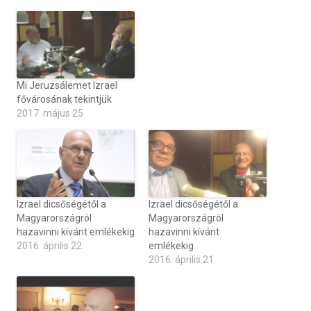
Mi Jeruzsálemet Izrael
fővárosának tekintjük
2017. május 25
Izrael dicsőségétől a
Izrael dicsőségétől a
Magyarországról
Magyarországról
hazavinni kívánt emlékekig
hazavinni kívánt
2016. április 22
emlékekig.
2016. április 21