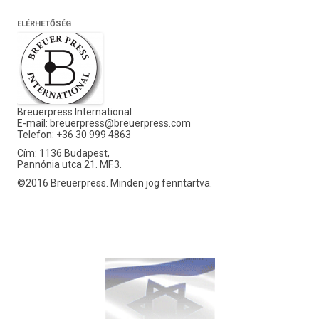
ELÉRHETŐSÉG
Breuerpress International
E-mail:
breuerpress@breuerpress.com
Telefon: +36 30 999 4863
Cím: 1136 Budapest,
Pannónia utca 21. MF.3.
©2016 Breuerpress. Minden jog fenntartva.