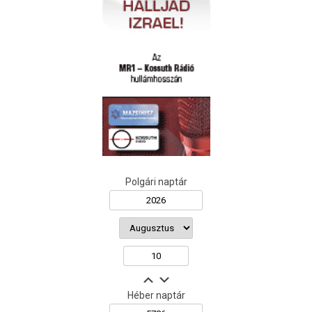
Polgári naptár
Héber naptár