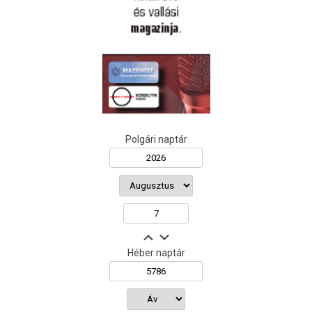
Polgári naptár
Héber naptár