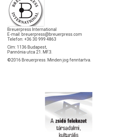
Breuerpress International
E-mail:
breuerpress@breuerpress.com
Telefon: +36 30 999 4863
Cím: 1136 Budapest,
Pannónia utca 21. MF.3.
©2016 Breuerpress. Minden jog fenntartva.