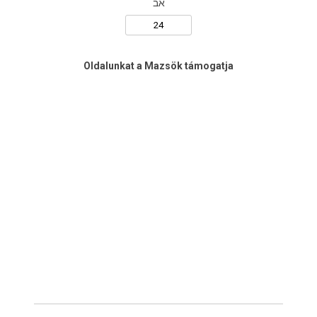
אב
Oldalunkat a Mazsök támogatja