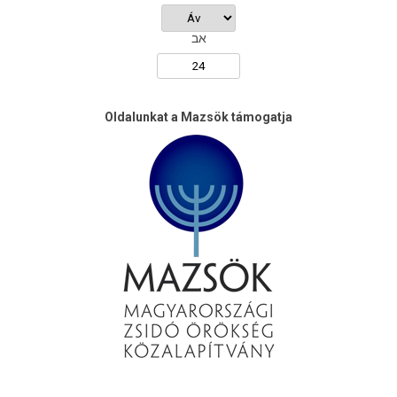
אב
Oldalunkat a Mazsök támogatja