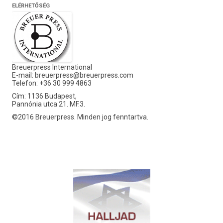
ELÉRHETŐSÉG
Breuerpress International
E-mail:
breuerpress@breuerpress.com
Telefon: +36 30 999 4863
Cím: 1136 Budapest,
Pannónia utca 21. MF.3.
©2016 Breuerpress. Minden jog fenntartva.