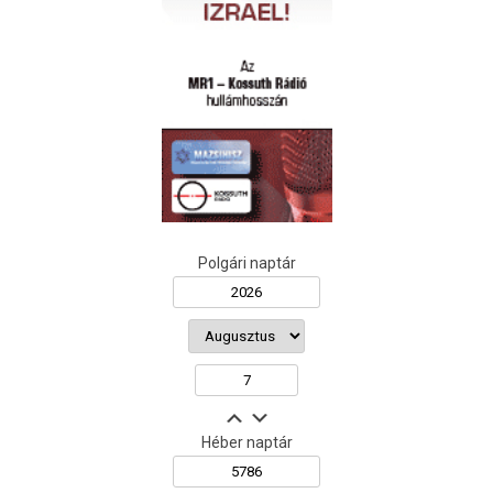
Polgári naptár
Héber naptár