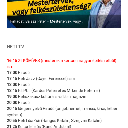
Pirkadat: Balázs Péter – Mestertervek, vagy...
HETI TV