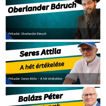
Pirkadat: Oberlander Báruch
Pirkadat: Seres Attila – A hét értékelése