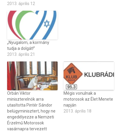
2013. április 12
„Nyugalom, a kormány
tudja a dolgát!”
2013. április 21
Orbán Viktor
Mégis vonulnak a
miniszterelnök arra
motorosok az Élet Menete
utasította Pintér Sándor
napján
belügyminisztert, hogy ne
2013. április 18
engedélyezze a Nemzeti
Érzelmű Motorosok
vasárnapra tervezett