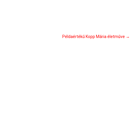
Példaértékű Kopp Mária életműve
→