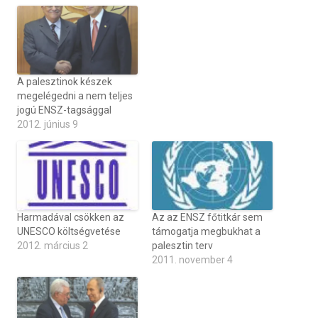
A palesztinok készek
megelégedni a nem teljes
jogú ENSZ-tagsággal
2012. június 9
Harmadával csökken az
Az az ENSZ főtitkár sem
UNESCO költségvetése
támogatja megbukhat a
2012. március 2
palesztin terv
2011. november 4