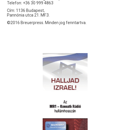
Telefon: +36 30 999 4863
Cím: 1136 Budapest,
Pannónia utca 21. MF.3.
©2016 Breuerpress. Minden jog fenntartva.