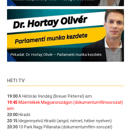
Pirkadat: Dr. Hortay Olivér – Parlamenti munka kezdete
HETI TV