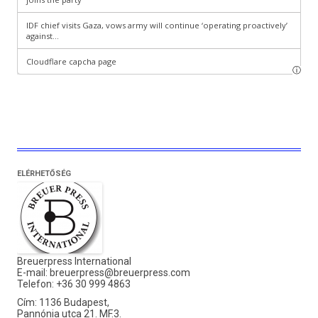
ELÉRHETŐSÉG
Breuerpress International
E-mail:
breuerpress@breuerpress.com
Telefon: +36 30 999 4863
Cím: 1136 Budapest,
Pannónia utca 21. MF.3.