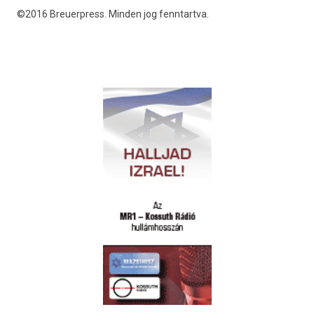
©2016 Breuerpress. Minden jog fenntartva.