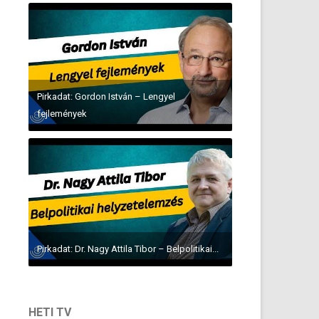
Pirkadat: Gordon István – Lengyel
fejlemények
Pirkadat: Dr. Nagy Attila Tibor – Belpolitikai...
HETI TV