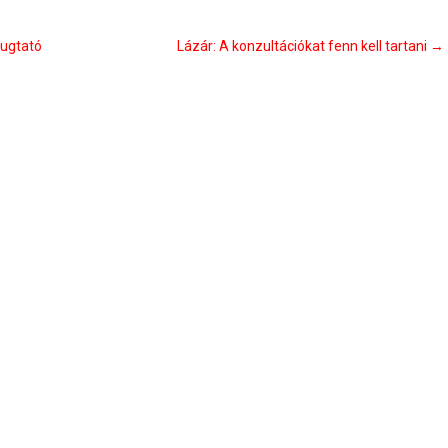
yugtató
Lázár: A konzultációkat fenn kell tartani
→