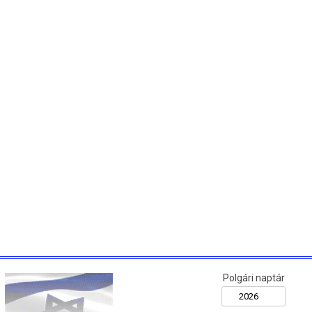
Polgári naptár