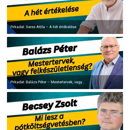
Pirkadat: Seres Attila – A hét értékelése
Pirkadat: Balázs Péter – Mestertervek, vagy...