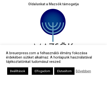
Oldalunkat a Mazsök támogatja
A breuerpress.com a felhasználói élmény fokozása
érdekében sütiket alkalmaz. A honlapunk használatával
tájékoztatónkat tudomásul veszed.
Bővebben
Beállítások
Elfogadom
Elutasítom