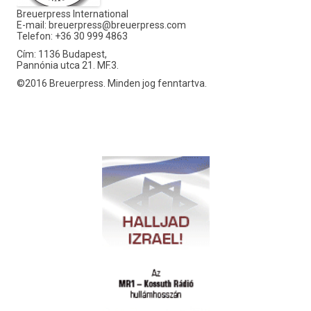
Breuerpress International
E-mail:
breuerpress@breuerpress.com
Telefon: +36 30 999 4863
Cím: 1136 Budapest,
Pannónia utca 21. MF.3.
©2016 Breuerpress. Minden jog fenntartva.